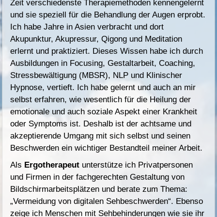
Zeit verschiedenste Therapiemethoden kennengelernt
und sie speziell für die Behandlung der Augen erprobt.
Ich habe Jahre in Asien verbracht und dort
Akupunktur, Akupressur, Qigong
und Meditation
erlernt und praktiziert. Dieses Wissen habe ich durch
Ausbildungen in Focusing, Gestaltarbeit, Coaching,
Stressbewältigung (MBSR), NLP und Klinischer
Hypnose, vertieft. Ich habe gelernt und auch an mir
selbst erfahren, wie wesentlich für die Heilung der
emotionale und auch soziale Aspekt einer Krankheit
oder Symptoms ist. Deshalb ist der achtsame und
akzeptierende Umgang mit sich selbst und seinen
Beschwerden ein wichtiger Bestandteil meiner Arbeit.
Als
Ergotherapeut
unterstütze ich Privatpersonen
und Firmen in der fachgerechten Gestaltung von
Bildschirmarbeitsplätzen und berate zum Thema:
„Vermeidung von digitalen Sehbeschwerden“. Ebenso
zeige ich Menschen mit Sehbehinderungen wie sie ihr